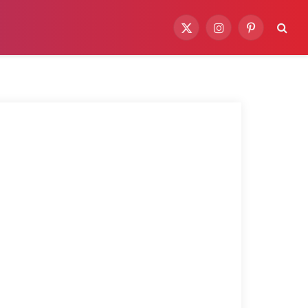
X
Instagram
Pinterest
(Twitter)