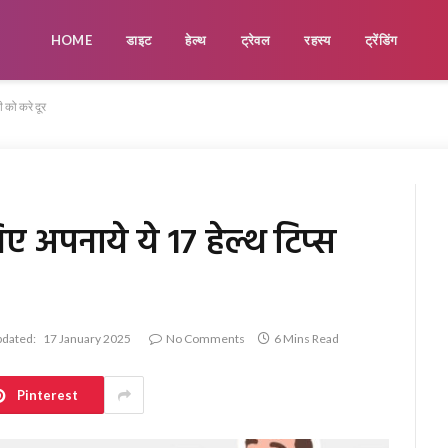
HOME
डाइट
हेल्थ
ट्रेवल
रहस्य
ट्रेंडिंग
ी को करे दूर
लिए अपनाये ये 17 हेल्थ टिप्स
dated:
17 January 2025
No Comments
6 Mins Read
Pinterest