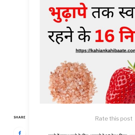
Rate this post
SHARE