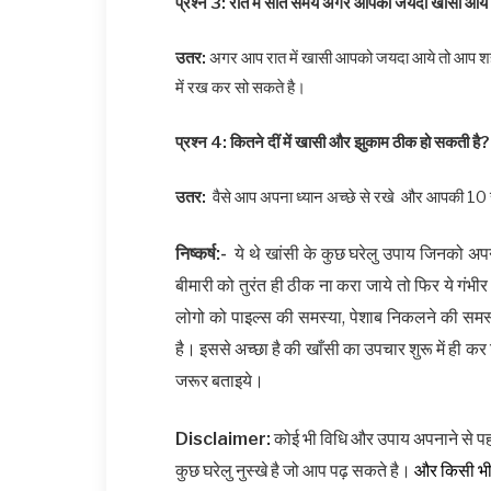
प्रश्न 3: रात में सोते समय अगर आपको जयदा खासी आये त
उतर:
अगर आप रात में खासी आपको जयदा आये तो आप शहद
में रख कर सो सकते है।
प्रश्न 4: कितने दीं में
खासी
और झुकाम ठीक हो सकती है?
उतर:
वैसे आप अपना ध्यान अच्छे से रखे और आपकी 10 से
निष्कर्ष:-
ये थे खांसी के कुछ घरेलु उपाय जिनको 
बीमारी को तुरंत ही ठीक ना करा जाये तो फिर ये गंभीर 
लोगो को पाइल्स की समस्या, पेशाब निकलने की समस्
है। इससे अच्छा है की खाँसी का उपचार शुरू में ही क
जरूर बताइये।
Disclaimer:
कोई भी विधि और उपाय अपनाने से प
कुछ घरेलु नुस्खे है जो आप पढ़ सकते है।
और किसी भ