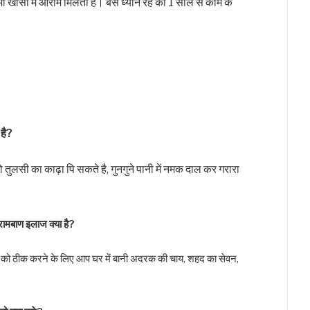
े भी खासी में आराम मिलता है। बस ध्यान रहे की 1 साल से काम के
 है?
तुलसी का काढ़ा पि सकते है, गुनगुने पानी में नमक दाल कर गरारा
रामबाण इलाज क्या है?
ी को ठीक करने के लिए आप घर में बानी अदरक की चाय, शहद का सेवन,