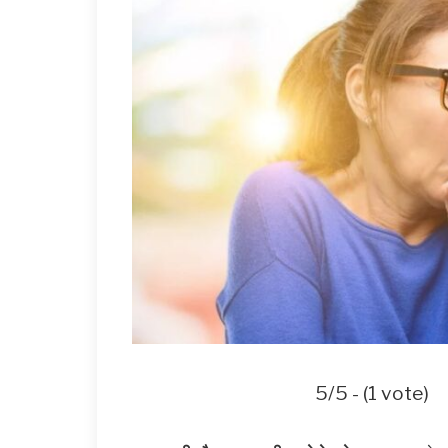
5/5 - (1 vote)