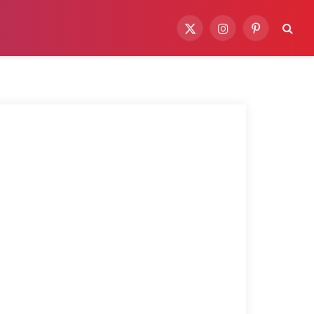
X
Instagram
Pinterest
(Twitter)