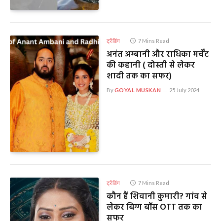
ट्रेंडिंग
7 Mins Read
अनंत अम्बानी और राधिका मर्चेंट
की कहानी ( दोस्ती से लेकर
शादी तक का सफर)
By
GOYAL MUSKAN
25 July 2024
ट्रेंडिंग
7 Mins Read
कौन हैं शिवानी कुमारी? गांव से
लेकर बिग्ग बॉस OTT तक का
सफर