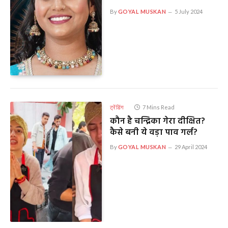
By
GOYAL MUSKAN
5 July 2024
ट्रेंडिंग
7 Mins Read
कौन है चन्द्रिका गेरा दीक्षित?
कैसे बनी ये वड़ा पाव गर्ल?
By
GOYAL MUSKAN
29 April 2024