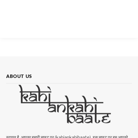
ABOUT US
स्वागत है, आपका हमारी साइट पर (kahiankahibaate), इस साइट पर हम आपको