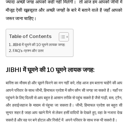
ज्यादा अच्छी जगह आपको कही नहीं मिलेगी। तो आज हम आपको जीभी में
मौजूद ऐसी खूबसूरत और अच्छी जगहों के बारे में बताने वाले है जहाँ आपको
जरूर जाना चाहिए।
Table of Contents
JIBHI में घूमने की 10 घूमने लायक जगह:
FAQ’s-प्रश्न और उतर
JIBHI में घूमने की 10 घूमने लायक जगह:
बारिश का मौसम हो और घूमने फिरने का मन नहीं करे, तोह आज
हम
बताना चाहेंगे की आप
आपने परिवार के साथ जीभी, हिमाचल प्रदेश में कौन कौन सी जगह जा सकते है। यहाँ पर
पहुंचने के लिए दिल्ली से आप बहुत हे आसान तरीके से पहुंच सकते है जैसे गाड़ी, बस, ट्रैन,
और हवाईजहाज के माद्यम से पंहुचा जा सकता है। जीभी,
हिमाचल
प्रदेश का बहुत सी
सुन्दर शहर है जाहा आप खाने पिने से लेकर हसीं वादियों के देखते हुए, वहा के नजारा देख
सकते है और वह पर बने होटल और रिसोर्ट में अपने परिवार के साथ रुक भी सकते है।