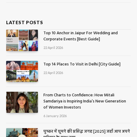
LATEST POSTS
Top 10 Anchor in Jaipur For Wedding and
Corporate Events [Best Guide]
22 April 2026
Top 14 Places To Visit in Delhi [City Guide]
22 April 2026
From Charts to Confidence: How Mitali
Samdariya is Inspiring India’s New Generation
of Women Investors
6 January 2026
पुष्कर में घूमने की प्रसिद्ध जगह [2025] जहाँ आप अपने