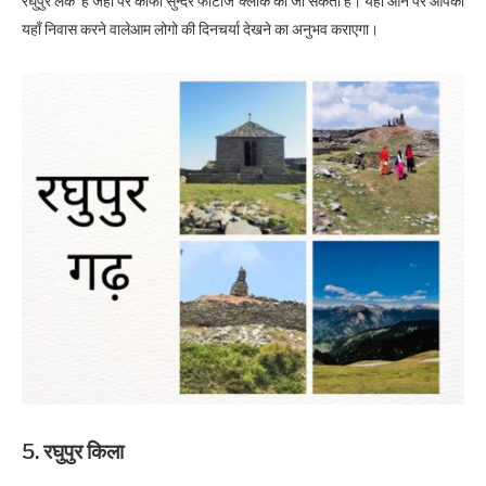
रघुपुर लेक है जहाँ पर काफी सुन्दर फोटोज क्लीक की जा सकती है। यहाँ आने पर आपको
यहाँ निवास करने वालेआम लोगो की दिनचर्या देखने का अनुभव कराएगा।
5. रघुपुर किला