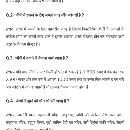
है फिर वहां से टैक्सी और बस मिल जाती है।
Q.2- जीभी में रुकने के लिए अच्छी जगह कौन कोनसी है ?
उत्तर-
जीभी में रुकने के लिए बेहतरीन जगह है जिसमे विक्टोरियन शैली के लकड़ी के
कॉटेज लोगो को काफी पसंद आते है इसके आलावा अच्छे होटल्स, होम स्टे होस्टल्स सभी
तरह के विकल्प मौजूद है।
Q.3- जीभी में रुकने में कितना खर्चा आता है ?
उत्तर
– यदि आप जीभी जाकर किसी हॉस्टल में रुक रहे है तो 600 रूपए में बंक बेड, रूम
2500 रूपए और होम स्टे में आपको 1000 रूपए तक के रूम्स मिल सकते है पर यदि
आप कॉटेज में रुकना चाहते है तो उसका किराया ज्यादा होता है।
Q.4- जीभी में घूमने की कौन कोनसी जगह है ?
उत्तर
– जालोरी पास, महाकाली मंदिर, पांडुरूपा, जीभी वॉटरफॉल, सेरोलसल झील,
बालूनाथ मंदिर, रघुपुर किला, बूढी नागिन देवी का मंदिर, श्री श्रिंगा ऋषि मंदिर, चेहनी