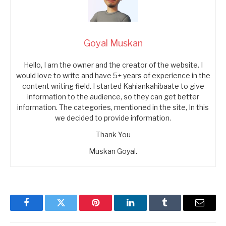
Goyal Muskan
Hello, I am the owner and the creator of the website. I
would love to write and have 5+ years of experience in the
content writing field. I started Kahiankahibaate to give
information to the audience, so they can get better
information. The categories, mentioned in the site, In this
we decided to provide information.
Thank You
Muskan Goyal.
Facebook
Twitter
Pinterest
LinkedIn
Tumblr
Email