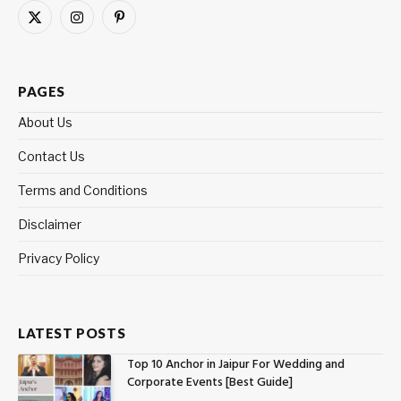
X
Instagram
Pinterest
(Twitter)
PAGES
About Us
Contact Us
Terms and Conditions
Disclaimer
Privacy Policy
LATEST POSTS
Top 10 Anchor in Jaipur For Wedding and
Corporate Events [Best Guide]