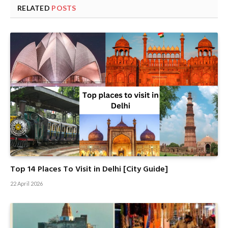
RELATED
POSTS
Top 14 Places To Visit in Delhi [City Guide]
22 April 2026