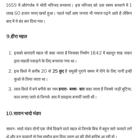
1659 में औरंगजेब ने मोती मस्जिद बनवाया। इस मस्जिद को उस समय बनवाने में 1
लाख 60 हजार रूपए खर्चा हुआ। पहले यहाँ आम जनता भी नमाज पढ़ने आते है लेकिन
बाद में ये बंद कर दिया गया।
9.हीरा महल
इसको बारादरी महल भी कहा जाता है जिसका निर्माण 1842 में बहादुर शाह जफ़र
द्वारा मछली पकड़ने के लिए बनवाया गया था।
इस किले में करीब 20 से
25 कुए
है क्युकी पुराने समय में पीने के लिए पानी इन्ही
कुओ से लिया जाता था।
लाल किले में बने बगीचे का नाम
हयात- बक्श- बाग़
कहा जाता है जिसमे जड़ी बुटिया,
फल लगाए जाते थे जिनसे बाद में दवाइया बनायीं जाती थी।
10.सावन भादो मंडप
सावन- भादो मंडप दोनों एक जैसे दिखने वाले महल थे जिनके बिच में बहुत सारे फव्वारे लगे
थे और इन फव्वारों से ऐसा माहौल बना दिया जाता था की जैसे बारिश आ रही हो।