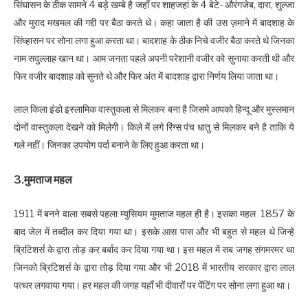
सिंघासन के ठीक सामने 4 बड़े खम्बे है जहाँ पर शाहजहां के 4 बेटे- औरंगजेब, दारा, शुल्जा
और मुराद मखमल की गद्दी पर बैठा करते थे। कहा जाता है की उस ज़माने में बादशाह के
सिंघ्हासन पर सोना लगा हुआ करता था। बादशाह के ठीक निचे वजीर बैठा करते थे जिनका
नाम सदुल्लाह खान था। आम जनता पहले अपनी परेशानी वजीर को सुनाया करती थी और
फिर वजीर बादशाह को सुनते थे और फिर अंत में बादशाह द्वारा निर्णय लिया जाता था।
लाल किला इंडो इस्लामिक वास्तुकला से मिलकर बना है जिसमे आपको हिन्दू और मुस्लमान
दोनों वास्तुकला देखने को मिलेगी। किले में लगे रिंग्स पंच धातु से मिलकर बने है ताकि ये
गले नहीं। जिनका उपयोग पर्दा बनाने के लिए हुआ करता था।
3.मुमताज महल
1911 में बनने वाला सबसे पहला म्युसियम मुमताज महल ही है। इसका महल 1857 के
बाद जेल में तब्दील कर दिया गया था। इसके आस पास और भी बहुत से महल थे जिन्हे
ब्रिटिशर्स के द्वारा तोड़ कर बर्बाद कर दिया गया था। इस महल में सब जगह संगमरमर था
जिनको ब्रिटिशर्स के द्वारा तोड़ दिया गया और भी 2018 में भारतीय सरकार द्वारा लाल
पत्थर लगवाया गया। हर महल की जगह यहाँ भी दीवारों पर पेंटिंग पर सोना लगा हुआ था।