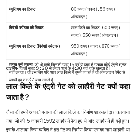
म्युसियम का टिकट
80 रूपए ( नकद ) , 56 रूपए (
ऑनलाइन )
विदेशी पर्यटक की टिकट
लाल किले का टिकट- 600 रूपए (
नकद ), 550 रूपए ( ऑनलाइन )
म्युसियम का टिकट (विदेशी पर्यटक )
950 रूपए ( नकद ), 870 रूपए (
ऑनलाइन )
महत्व पूर्ण सुचना:
जो भी बच्चे जिनकी उम्र 15 वर्ष से काम है उनका कोई एंट्री शुल्क
टाइमिंग-
किला सुबह
9 : 30
से लेकर शाम के
4:30
बजे तक खुलता है।
नहीं लगता। तो इस लिए यदि आप लाल किले में घूमने जा रहे है तो ऑनलाइन पेमेंट से
काफी हद तक पैसे बचा सकते है।
लाल किले के एंट्री गेट को लाहौरी गेट क्यों कहा
जाता है ?
जैसा की हमने आपको बताया की लाल किले का निर्माण शाहजहां द्वारा करवाया
गया जो की 5 जनवरी 1592 लाहौर में पैदा हुए थे और लाहौर में ही बड़े हुए।
इसके आलावा जिस व्यक्ति ने इस गेट का निर्माण किया उसका नाम लाहौरी था