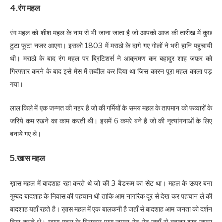
4.रंग महल
रंग महल को शीश महल के नाम से भी जाना जाता है जो आपको आज की तारीख में कुछ
टुटा फूटा नजर आएगा। इसको 1803 में मराठो के दागे गए गोलों ने भरी हानि पहुचायी
थी। मराठो के बाद रंग महल पर ब्रिटिशर्स ने आक्रमण कर बहादुर शाह जफ़र को
गिरफ्तार करने के बाद इसे मेस में तब्दील कर दिया था जिस कारन पूरा महल काला पड़
गया।
लाल किले में एक जन्नत की नहर है जो की गर्मियों के समय महल के तापमान को फव्वारों के
जरिये कम रखने का काम करती थी। इसमें 6 कमरे बने है जो की नृत्यांगनाओं के लिए
बनाये गए थे।
5.खास महल
ख़ास महल में बादशाह रहा करते थे जो की 3 बैडरूम का सेट था। महल के ऊपर बना
गुम्बद बादशाह के निवास की पहचान थी ताकि आम नागरिक दूर से देख कर पहचान ले की
बादशाह यहाँ रहते है। ख़ास महल में एक बालकनी है जहाँ से बादशाह आम जनता को दर्शन
दिया करते थे। ख़ास महल के बिलकुल पास जमुना गेट गेट जहाँ से बहादुर शाह जफ़र