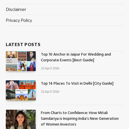
Disclaimer
Privacy Policy
LATEST POSTS
Top 10 Anchor in Jaipur For Wedding and
Corporate Events [Best Guide]
22 April 2026
Top 14 Places To Visit in Delhi [City Guide]
22 April 2026
From Charts to Confidence: How Mitali
Samdariya is Inspiring India’s New Generation
of Women Investors