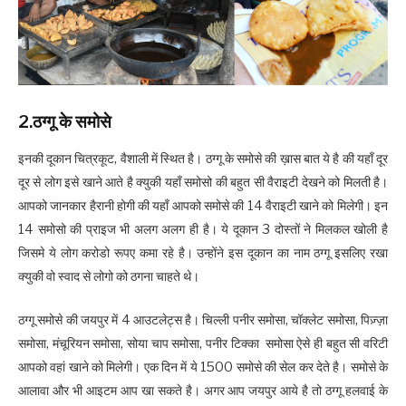
2.ठग्गू के समोसे
इनकी दूकान चित्रकूट, वैशाली में स्थित है। ठग्गू के समोसे की ख़ास बात ये है की यहाँ दूर
दूर से लोग इसे खाने आते है क्युकी यहाँ समोसो की बहुत सी वैराइटी देखने को मिलती है।
आपको जानकार हैरानी होगी की यहाँ आपको समोसे की 14 वैराइटी खाने को मिलेगी। इन
14 समोसो की प्राइज भी अलग अलग ही है। ये दूकान 3 दोस्तों ने मिलकल खोली है
जिसमे ये लोग करोडो रूपए कमा रहे है। उन्होंने इस दूकान का नाम ठग्गू इसलिए रखा
क्युकी वो स्वाद से लोगो को ठगना चाहते थे।
ठग्गू समोसे की जयपुर में 4 आउटलेट्स है। चिल्ली पनीर समोसा, चॉक्लेट समोसा, पिज़्ज़ा
समोसा, मंचूरियन समोसा, सोया चाप समोसा, पनीर
टिक्का
समोसा ऐसे ही बहुत सी वरिटी
आपको वहां खाने को मिलेगी। एक दिन में ये 1500 समोसे की सेल कर देते है। समोसे के
आलावा और भी आइटम आप खा सकते है। अगर आप जयपुर आये है तो ठग्गू हलवाई के